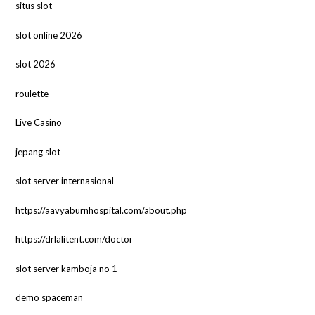
situs slot
slot online 2026
slot 2026
roulette
Live Casino
jepang slot
slot server internasional
https://aavyaburnhospital.com/about.php
https://drlalitent.com/doctor
slot server kamboja no 1
demo spaceman