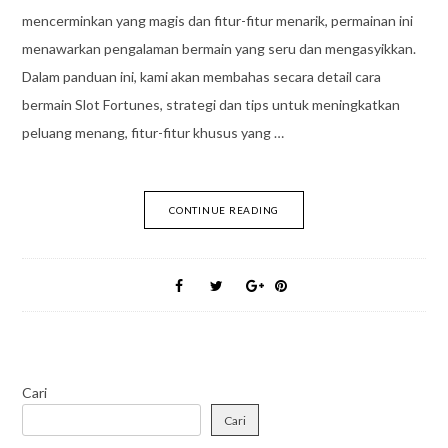
mencerminkan yang magis dan fitur-fitur menarik, permainan ini
menawarkan pengalaman bermain yang seru dan mengasyikkan.
Dalam panduan ini, kami akan membahas secara detail cara
bermain Slot Fortunes, strategi dan tips untuk meningkatkan
peluang menang, fitur-fitur khusus yang …
CONTINUE READING
Cari
Cari