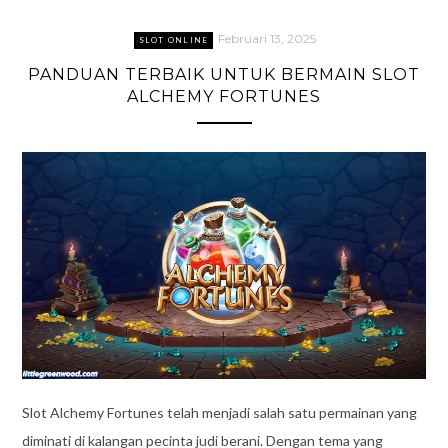
Februari 13, 2025
SLOT ONLINE
PANDUAN TERBAIK UNTUK BERMAIN SLOT
ALCHEMY FORTUNES
Slot Alchemy Fortunes telah menjadi salah satu permainan yang
diminati di kalangan pecinta judi berani. Dengan tema yang